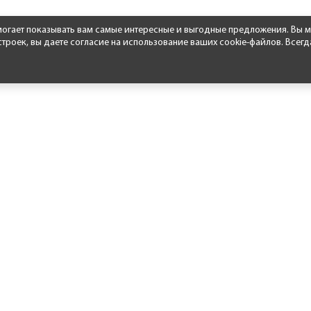
омогает показывать вам самые интересные и выгодные предложения. Вы м
роек, вы даете согласие на использование ваших cookie-файлов. Всегд