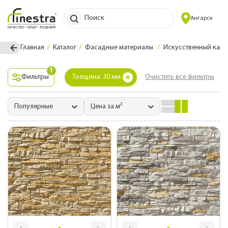
Поиск
Ангарск
Главная
Каталог
Фасадные материалы
Искусственный каме
1
Фильтры
Толщина: 30 мм
Очистить все фильтры
Популярные
Цена за м²