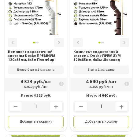
Комплект водосточной
Комплект водосточной
системы Docke ПРЕМИУМ
системы Docke ПРЕМИУМ
120х85мм, 6х3м Пломбир
120х85мм, 6х3м Шоколад
Более 6 шт в 1 магазине
3 шт в 1 магазине
4 323
руб./шт
4 640
руб./шт
руб./шт
руб./шт
5 920
6 355
Итого:
4 323
руб.
Итого:
4 640
руб.
Добавить в корзину
Добавить в корзину