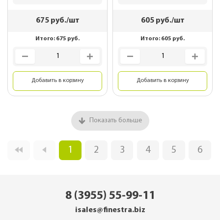
675
руб./шт
605
руб./шт
Итого:
675
руб.
Итого:
605
руб.
Добавить в корзину
Добавить в корзину
Показать больше
1
2
3
4
5
6
8 (3955) 55-99-11
isales@finestra.biz