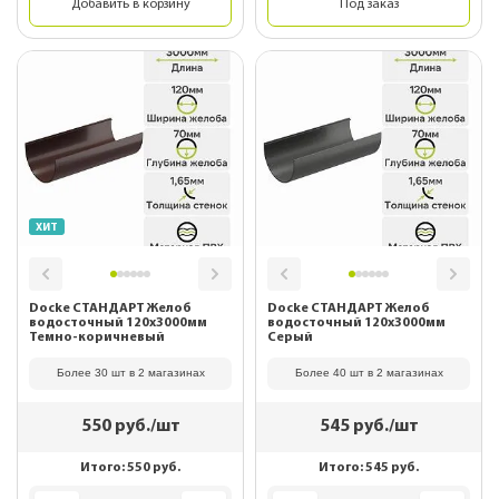
Добавить в корзину
Под заказ
ХИТ
Docke СТАНДАРТ Желоб
Docke СТАНДАРТ Желоб
водосточный 120х3000мм
водосточный 120х3000мм
Темно-коричневый
Серый
Более 30 шт в 2 магазинах
Более 40 шт в 2 магазинах
550
руб./шт
545
руб./шт
Итого:
550
руб.
Итого:
545
руб.