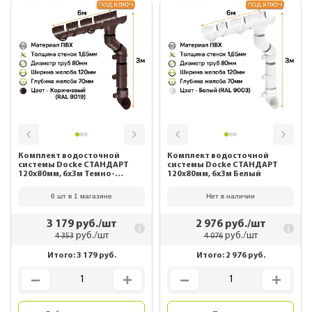
Комплект водосточной
Комплект водосточной
системы Docke СТАНДАРТ
системы Docke СТАНДАРТ
120х80мм, 6х3м Темно-
120х80мм, 6х3м Белый
коричневый
6 шт в 1 магазине
Нет в наличии
3 179
руб./шт
2 976
руб./шт
руб./шт
руб./шт
4 353
4 076
Итого:
3 179
руб.
Итого:
2 976
руб.