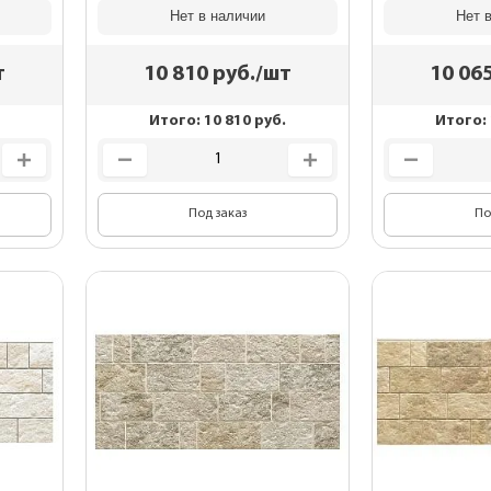
Нет в наличии
Нет 
т
10 810
руб./шт
10 06
Итого:
10 810
руб.
Итого:
Под заказ
По